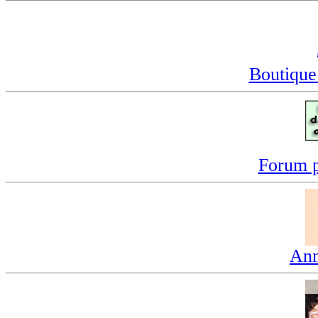
Boutique
Forum p
Ann