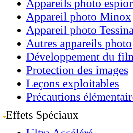
Appareils photo espio
Appareil photo Minox
Appareil photo Tessin
Autres appareils photo
Développement du fil
Protection des images
Leçons exploitables
Précautions élémentair
Effets Spéciaux
Ultra Accéléré