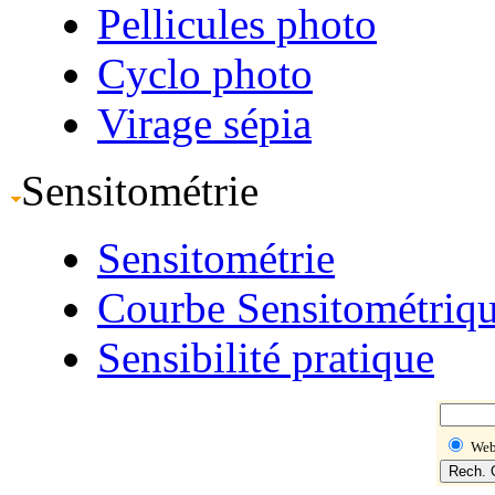
Pellicules photo
Cyclo photo
Virage sépia
Sensitométrie
Sensitométrie
Courbe Sensitométriq
Sensibilité pratique
We