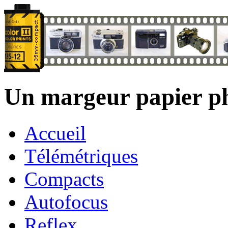
Un margeur papier p
Accueil
Télémétriques
Compacts
Autofocus
Reflex