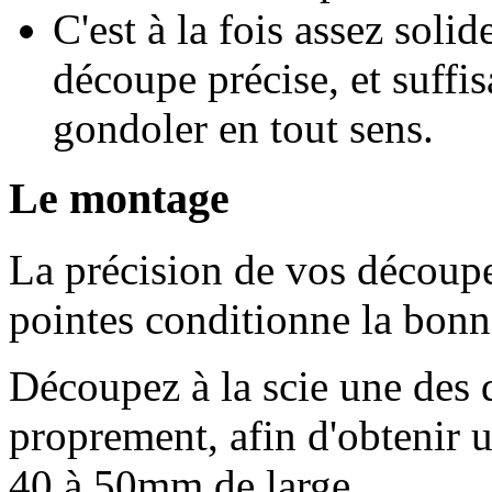
C'est à la fois assez soli
découpe précise, et suffi
gondoler en tout sens.
Le montage
La précision de vos découp
pointes conditionne la bonn
Découpez à la scie une des d
proprement, afin d'obtenir 
40 à 50mm de large.