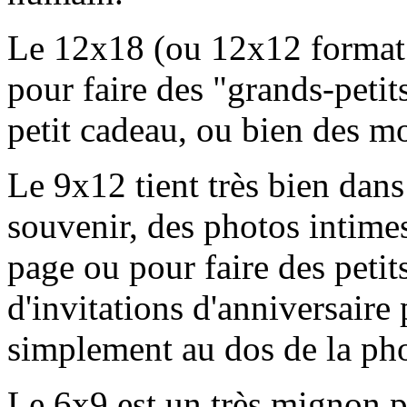
Le 12x18 (ou 12x12 format c
pour faire des "grands-petit
petit cadeau, ou bien des m
Le 9x12 tient très bien dans
souvenir, des photos intimes
page ou pour faire des peti
d'invitations d'anniversaire 
simplement au dos de la ph
Le 6x9 est un très mignon pe