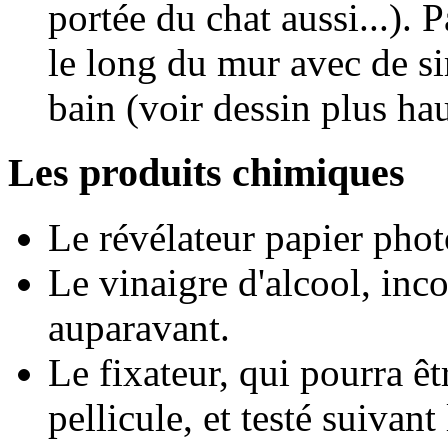
portée du chat aussi...). 
le long du mur avec de si
bain (voir dessin plus hau
Les produits chimiques
Le révélateur papier phot
Le vinaigre d'alcool, inc
auparavant.
Le fixateur, qui pourra ê
pellicule, et testé suivan