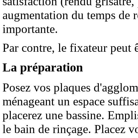
satisfaction (rendu grisâtre,
augmentation du temps de rév
importante.
Par contre, le fixateur peut ê
La préparation
Posez vos plaques d'agglomé
ménageant un espace suffisa
placerez une bassine. Empli
le bain de rinçage. Placez v