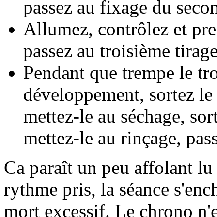
passez au fixage du seco
Allumez, contrôlez et pre
passez au troisième tirage
Pendant que trempe le tro
développement, sortez le 
mettez-le au séchage, sor
mettez-le au rinçage, pas
Ca paraît un peu affolant l
rythme pris, la séance s'enc
mort excessif. Le chrono n'