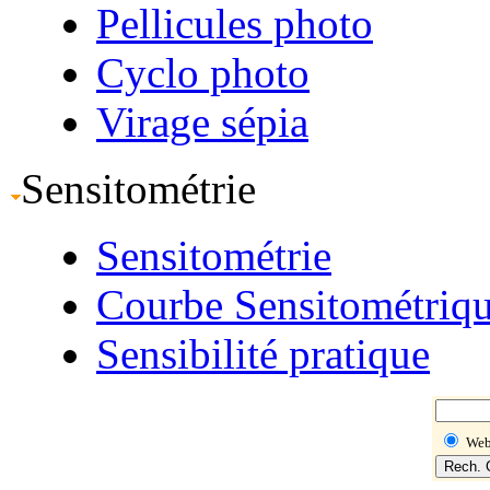
Pellicules photo
Cyclo photo
Virage sépia
Sensitométrie
Sensitométrie
Courbe Sensitométriq
Sensibilité pratique
We