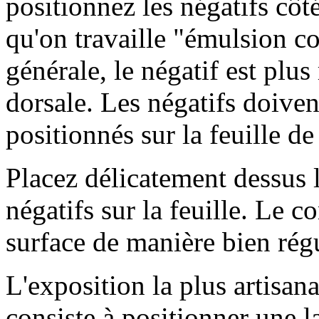
positionnez les négatifs côt
qu'on travaille "émulsion c
générale, le négatif est plu
dorsale. Les négatifs doiven
positionnés sur la feuille de
Placez délicatement dessus l
négatifs sur la feuille. Le co
surface de manière bien régu
L'exposition la plus artisanal
consiste à positionner une l