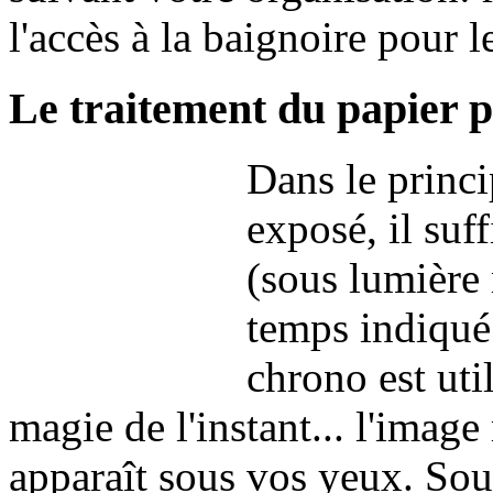
l'accès à la baignoire pour l
Le traitement du papier 
Dans le princi
exposé, il suff
(sous lumière
temps indiqué 
chrono est uti
magie de l'instant... l'imag
apparaît sous vos yeux. Sou