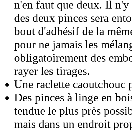
n'en faut que deux. Il n'
des deux pinces sera ento
bout d'adhésif de la même
pour ne jamais les mélang
obligatoirement des embo
rayer les tirages.
Une raclette caoutchouc p
Des pinces à linge en bois 
tendue le plus près possib
mais dans un endroit prop