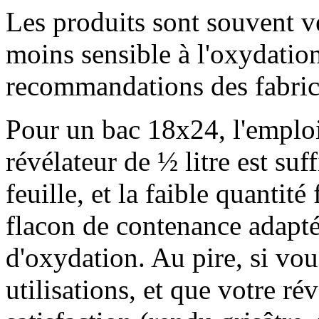
Les produits sont souvent 
moins sensible à l'oxydation.
recommandations des fabric
Pour un bac 18x24, l'emploi
révélateur de ½ litre est suf
feuille, et la faible quantit
flacon de contenance adaptée
d'oxydation. Au pire, si vou
utilisations, et que votre r