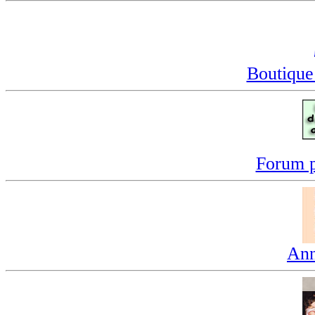
Boutique
Forum p
Ann