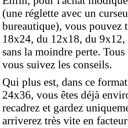
Enfin, pour l'achat modique
(une réglette avec un curse
bureautique), vous pouvez tr
18x24, du 12x18, du 9x12,
sans la moindre perte. Tous f
vous suivez les conseils.
Qui plus est, dans ce format
24x36, vous êtes déjà enviro
recadrez et gardez uniqueme
arriverez très vite en fact