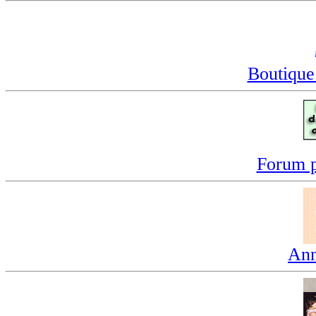
Boutique
Forum p
Ann