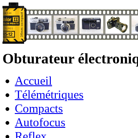
Obturateur électroni
Accueil
Télémétriques
Compacts
Autofocus
Reflex