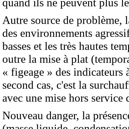
quand ils ne peuvent plus le
Autre source de problème, la
des environnements agressifs
basses et les très hautes te
outre la mise à plat (temporai
« figeage » des indicateurs 
second cas, c'est la surchauf
avec une mise hors service d
Nouveau danger, la présence
(masse liquide, condensation