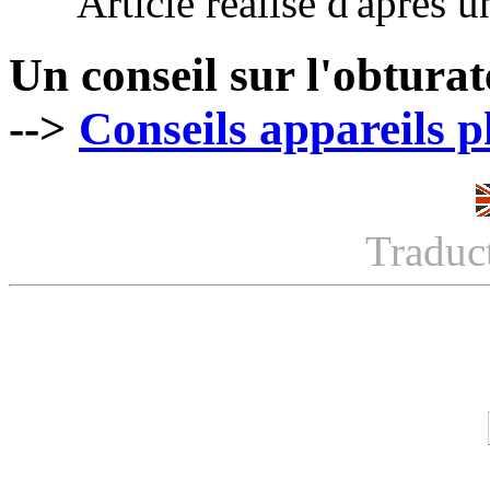
Article réalisé d'après u
Un conseil sur l'obturat
-->
Conseils appareils 
Traduc