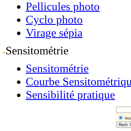
Pellicules photo
Cyclo photo
Virage sépia
Sensitométrie
Sensitométrie
Courbe Sensitométriq
Sensibilité pratique
We