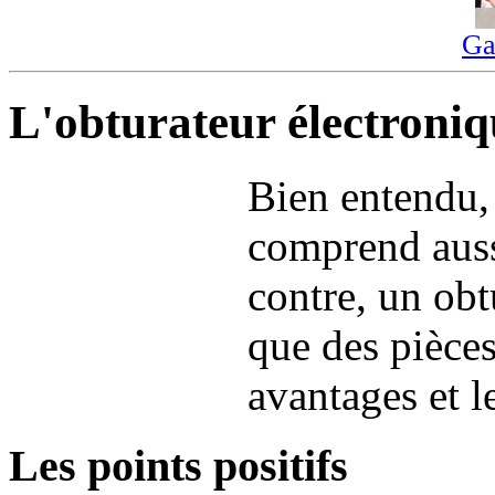
Ga
L'obturateur électroniq
Bien entendu,
comprend auss
contre, un ob
que des pièce
avantages et l
Les points positifs