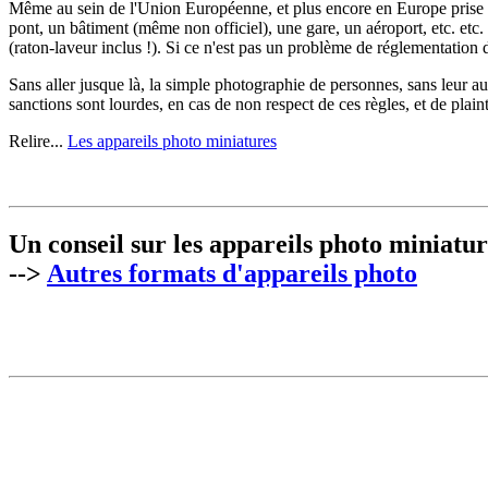
Même au sein de l'Union Européenne, et plus encore en Europe prise au
pont, un bâtiment (même non officiel), une gare, un aéroport, etc. etc. 
(raton-laveur inclus !). Si ce n'est pas un problème de réglementation d
Sans aller jusque là, la simple photographie de personnes, sans leur aut
sanctions sont lourdes, en cas de non respect de ces règles, et de plain
Relire...
Les appareils photo miniatures
Un conseil sur les appareils photo miniatur
-->
Autres formats d'appareils photo