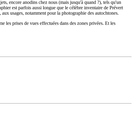
jets, encore anodins chez nous (mais jusqu'à quand ?), tels qu'un
aphier est parfois aussi longue que le célèbre inventaire de Prévert
lture, aux usages, notamment pour la photographie des autochtones.
mme les prises de vues effectuées dans des zones privées. Et les