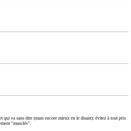
t qui va sans dire (mais encore mieux en le disant): évitez à tout prix
lement "musclés".