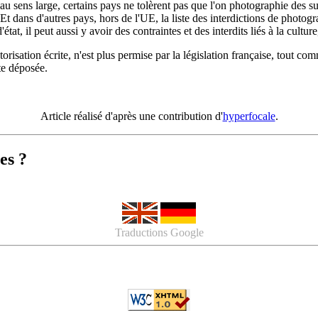
 sens large, certains pays ne tolèrent pas que l'on photographie des su
Et dans d'autres pays, hors de l'UE, la liste des interdictions de photogr
'état, il peut aussi y avoir des contraintes et des interdits liés à la cu
orisation écrite, n'est plus permise par la législation française, tout co
te déposée.
Article réalisé d'après une contribution d'
hyperfocale
.
es ?
Traductions Google