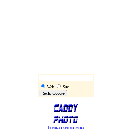
Web
Site
Boutique photo argentique