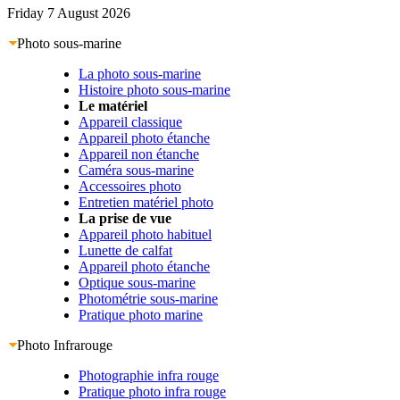
Friday 7 August 2026
Photo sous-marine
La photo sous-marine
Histoire photo sous-marine
Le matériel
Appareil classique
Appareil photo étanche
Appareil non étanche
Caméra sous-marine
Accessoires photo
Entretien matériel photo
La prise de vue
Appareil photo habituel
Lunette de calfat
Appareil photo étanche
Optique sous-marine
Photométrie sous-marine
Pratique photo marine
Photo Infrarouge
Photographie infra rouge
Pratique photo infra rouge