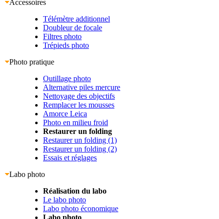
Accessoires
Télémètre additionnel
Doubleur de focale
Filtres photo
Trépieds photo
Photo pratique
Outillage photo
Alternative piles mercure
Nettoyage des objectifs
Remplacer les mousses
Amorce Leica
Photo en milieu froid
Restaurer un folding
Restaurer un folding (1)
Restaurer un folding (2)
Essais et réglages
Labo photo
Réalisation du labo
Le labo photo
Labo photo économique
Labo photo