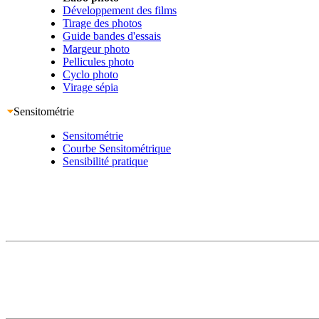
Développement des films
Tirage des photos
Guide bandes d'essais
Margeur photo
Pellicules photo
Cyclo photo
Virage sépia
Sensitométrie
Sensitométrie
Courbe Sensitométrique
Sensibilité pratique