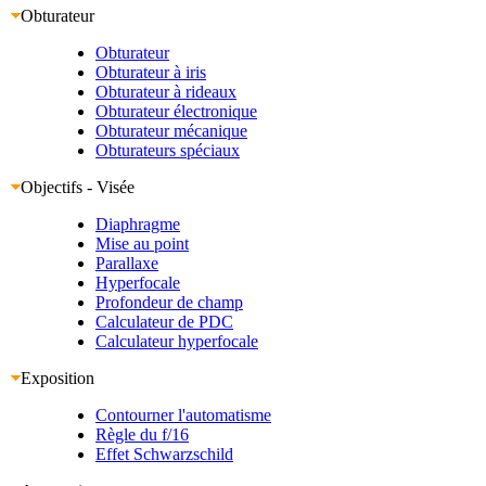
Obturateur
Obturateur
Obturateur à iris
Obturateur à rideaux
Obturateur électronique
Obturateur mécanique
Obturateurs spéciaux
Objectifs - Visée
Diaphragme
Mise au point
Parallaxe
Hyperfocale
Profondeur de champ
Calculateur de PDC
Calculateur hyperfocale
Exposition
Contourner l'automatisme
Règle du f/16
Effet Schwarzschild