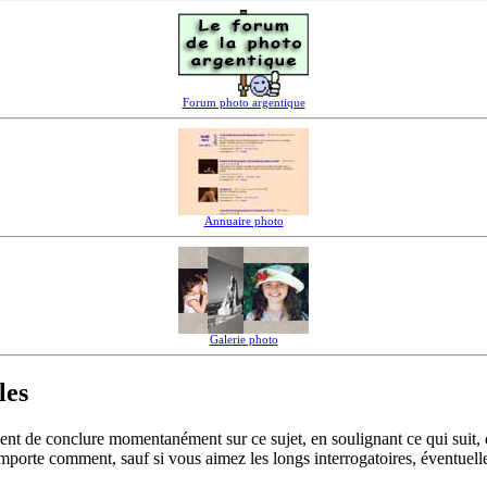
Forum photo argentique
Annuaire photo
Galerie photo
les
ident de conclure momentanément sur ce sujet, en soulignant ce qui suit, e
importe comment, sauf si vous aimez les longs interrogatoires, éventuel