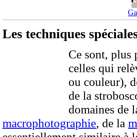
Ga
Les techniques spécial
Ce sont, plus 
celles qui relè
ou couleur), de
de la strobosc
domaines de 
macrophotographie
, de la
m
essentiellement similaire à 