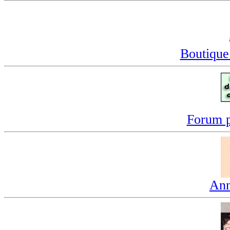
Boutique
Forum p
Ann