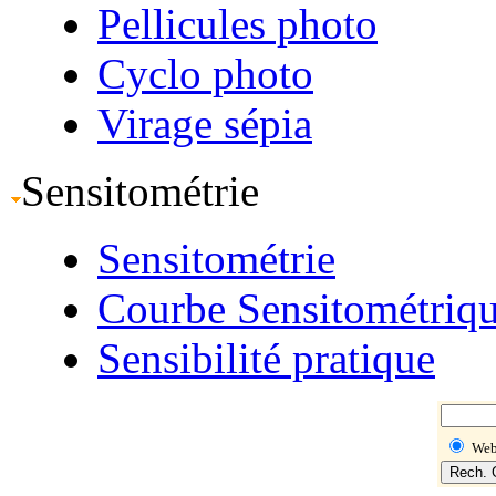
Pellicules photo
Cyclo photo
Virage sépia
Sensitométrie
Sensitométrie
Courbe Sensitométriq
Sensibilité pratique
We