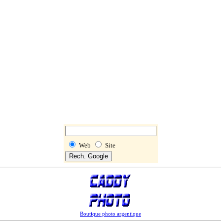
Web
Site
Boutique photo argentique