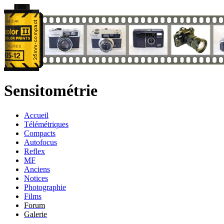
Sensitométrie
Accueil
Télémétriques
Compacts
Autofocus
Reflex
MF
Anciens
Notices
Photographie
Films
Forum
Galerie