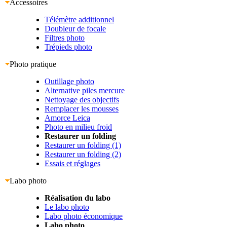
Accessoires
Télémètre additionnel
Doubleur de focale
Filtres photo
Trépieds photo
Photo pratique
Outillage photo
Alternative piles mercure
Nettoyage des objectifs
Remplacer les mousses
Amorce Leica
Photo en milieu froid
Restaurer un folding
Restaurer un folding (1)
Restaurer un folding (2)
Essais et réglages
Labo photo
Réalisation du labo
Le labo photo
Labo photo économique
Labo photo