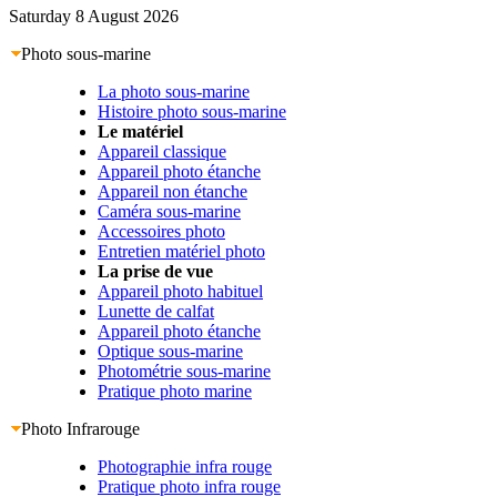
Saturday 8 August 2026
Photo sous-marine
La photo sous-marine
Histoire photo sous-marine
Le matériel
Appareil classique
Appareil photo étanche
Appareil non étanche
Caméra sous-marine
Accessoires photo
Entretien matériel photo
La prise de vue
Appareil photo habituel
Lunette de calfat
Appareil photo étanche
Optique sous-marine
Photométrie sous-marine
Pratique photo marine
Photo Infrarouge
Photographie infra rouge
Pratique photo infra rouge