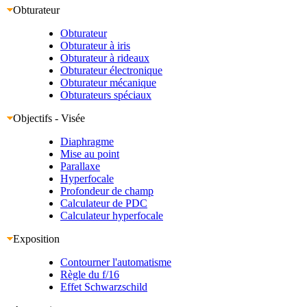
Obturateur
Obturateur
Obturateur à iris
Obturateur à rideaux
Obturateur électronique
Obturateur mécanique
Obturateurs spéciaux
Objectifs - Visée
Diaphragme
Mise au point
Parallaxe
Hyperfocale
Profondeur de champ
Calculateur de PDC
Calculateur hyperfocale
Exposition
Contourner l'automatisme
Règle du f/16
Effet Schwarzschild