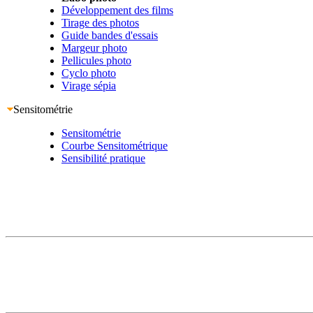
Développement des films
Tirage des photos
Guide bandes d'essais
Margeur photo
Pellicules photo
Cyclo photo
Virage sépia
Sensitométrie
Sensitométrie
Courbe Sensitométrique
Sensibilité pratique