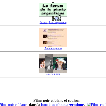
Forum photo argentique
Annuaire photo
Galerie photo
Films noir et blanc et couleur
dans la
boutique photo argentique
.