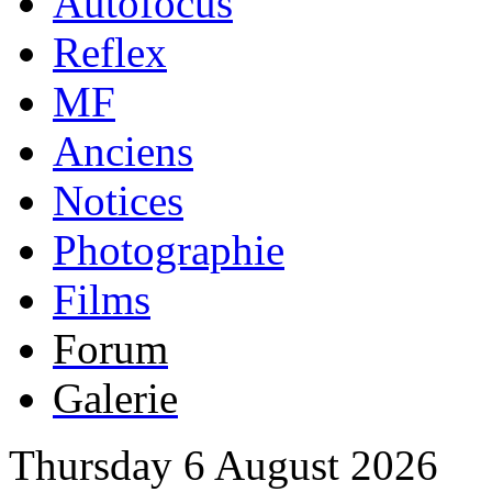
Autofocus
Reflex
MF
Anciens
Notices
Photographie
Films
Forum
Galerie
Thursday 6 August 2026