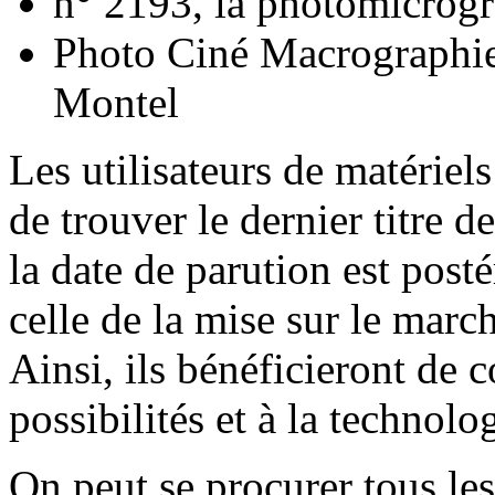
n° 2193, la photomicrogr
Photo Ciné Macrographie
Montel
Les utilisateurs de matériels
de trouver le dernier titre d
la date de parution est pos
celle de la mise sur le mar
Ainsi, ils bénéficieront de 
possibilités et à la technolog
On peut se procurer tous les 