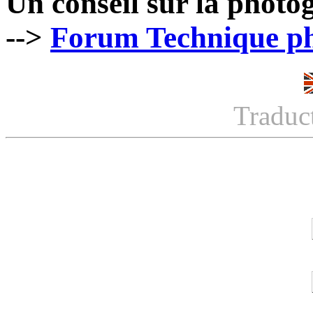
Un conseil sur la photo
-->
Forum Technique p
Traduc