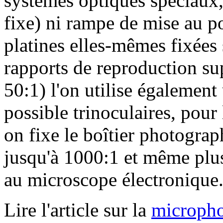
systèmes optiques spéciaux
fixe) ni rampe de mise au po
platines elles-mêmes fixées 
rapports de reproduction su
50:1) l'on utilise égalemen
possible trinoculaires, pour 
on fixe le boîtier photogra
jusqu'à 1000:1 et même plus.
au microscope électronique
Lire l'article sur la
micropho