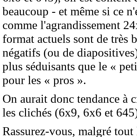
beaucoup - et même si ce n'
comme l'agrandissement 24x
format actuels sont de très 
négatifs (ou de diapositives
plus séduisants que le « pet
pour les « pros ».
On aurait donc tendance à c
les clichés (6x9, 6x6 et 645
Rassurez-vous, malgré tout l