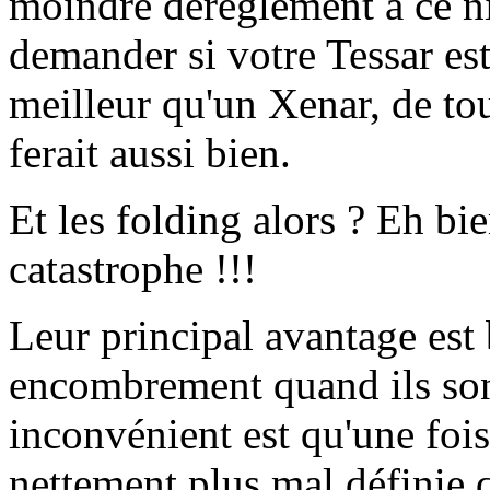
moindre dérèglement à ce ni
demander si votre Tessar es
meilleur qu'un Xenar, de to
ferait aussi bien.
Et les folding alors ? Eh bie
catastrophe !!!
Leur principal avantage est b
encombrement quand ils sont
inconvénient est qu'une fois
nettement plus mal définie q