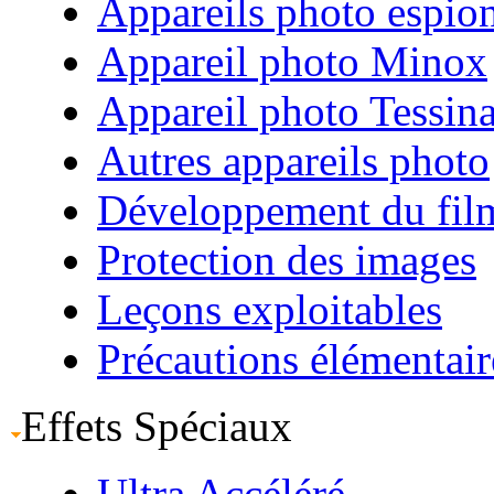
Appareils photo espio
Appareil photo Minox
Appareil photo Tessin
Autres appareils photo
Développement du fil
Protection des images
Leçons exploitables
Précautions élémentair
Effets Spéciaux
Ultra Accéléré