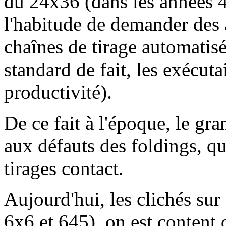
du 24x36 (dans les années 4
l'habitude de demander des 
chaînes de tirage automatis
standard de fait, les exécut
productivité).
De ce fait à l'époque, le gra
aux défauts des foldings, qu
tirages contact.
Aujourd'hui, les clichés sur
6x6 et 645), on est content 