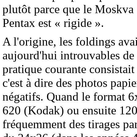
plutôt parce que le Moskva e
Pentax est « rigide ».
A l'origine, les foldings av
aujourd'hui introuvables de
pratique courante consistait 
c'est à dire des photos papie
négatifs. Quand le format 6x
620 (Kodak) ou ensuite 120, 
fréquemment des tirages par 