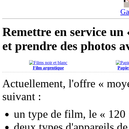
Ga
Remettre en service un 
et prendre des photos a
Film argentique
Papie
Actuellement, l'offre « moy
suivant :
un type de film, le « 120 
deux types d'appareils de 