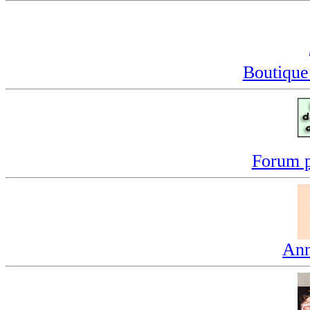
Boutique
Forum p
Ann