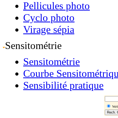
Pellicules photo
Cyclo photo
Virage sépia
Sensitométrie
Sensitométrie
Courbe Sensitométriq
Sensibilité pratique
We