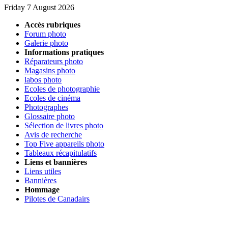
Friday 7 August 2026
Accès rubriques
Forum photo
Galerie photo
Informations pratiques
Réparateurs photo
Magasins photo
labos photo
Ecoles de photographie
Ecoles de cinéma
Photographes
Glossaire photo
Sélection de livres photo
Avis de recherche
Top Five appareils photo
Tableaux récapitulatifs
Liens et bannières
Liens utiles
Bannières
Hommage
Pilotes de Canadairs