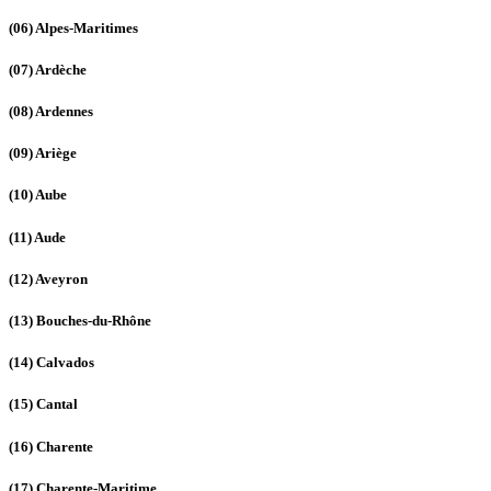
(06)
Alpes-Maritimes
(07)
Ardèche
(08)
Ardennes
(09)
Ariège
(10)
Aube
(11)
Aude
(12)
Aveyron
(13)
Bouches-du-Rhône
(14)
Calvados
(15)
Cantal
(16)
Charente
(17)
Charente-Maritime