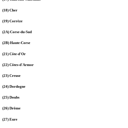
(18)
Cher
(19)
Corrèze
(2A)
Corse-du-Sud
(2B)
Haute-Corse
(21)
Côte-d'Or
(22)
Côtes-d'Armor
(23)
Creuse
(24)
Dordogne
(25)
Doubs
(26)
Drôme
(27)
Eure