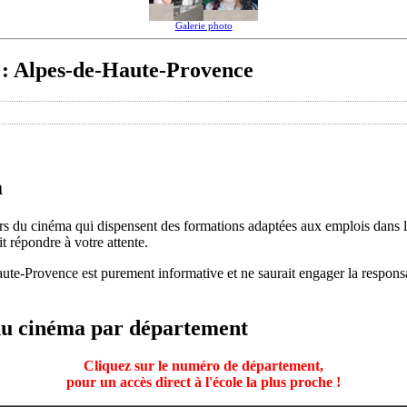
Galerie photo
 : Alpes-de-Haute-Provence
a
ers du cinéma qui dispensent des formations adaptées aux emplois dans
it répondre à votre attente.
aute-Provence est purement informative et ne saurait engager la respons
 du cinéma par département
Cliquez sur le numéro de département,
pour un accès direct à l'école la plus proche !