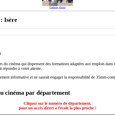
Galerie photo
: Isère
a
ers du cinéma qui dispensent des formations adaptées aux emplois dans
it répondre à votre attente.
urement informative et ne saurait engager la responsabilité de 35mm-com
 du cinéma par département
Cliquez sur le numéro de département,
pour un accès direct à l'école la plus proche !