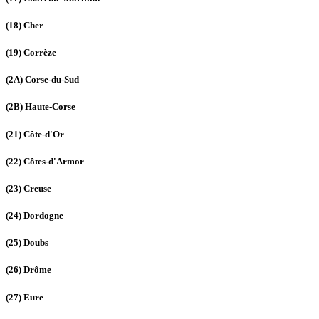
(18)
Cher
(19)
Corrèze
(2A)
Corse-du-Sud
(2B)
Haute-Corse
(21)
Côte-d'Or
(22)
Côtes-d'Armor
(23)
Creuse
(24)
Dordogne
(25)
Doubs
(26)
Drôme
(27)
Eure