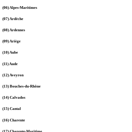
(06)
Alpes-Maritimes
(07)
Ardèche
(08)
Ardennes
(09)
Ariège
(10)
Aube
(11)
Aude
(12)
Aveyron
(13)
Bouches-du-Rhône
(14)
Calvados
(15)
Cantal
(16)
Charente
(17)
Charente-Maritime