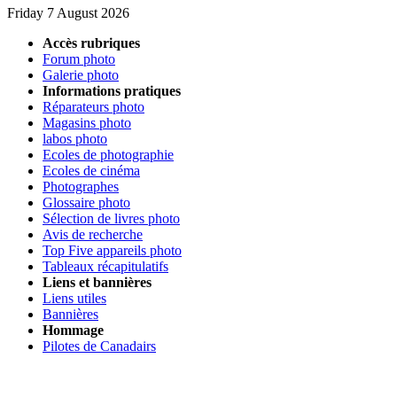
Friday 7 August 2026
Accès rubriques
Forum photo
Galerie photo
Informations pratiques
Réparateurs photo
Magasins photo
labos photo
Ecoles de photographie
Ecoles de cinéma
Photographes
Glossaire photo
Sélection de livres photo
Avis de recherche
Top Five appareils photo
Tableaux récapitulatifs
Liens et bannières
Liens utiles
Bannières
Hommage
Pilotes de Canadairs