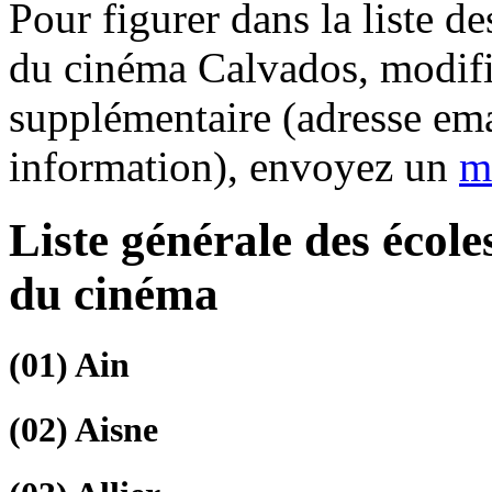
Pour figurer dans la liste d
du cinéma Calvados, modifi
supplémentaire (adresse ema
information), envoyez un
m
Liste générale des écol
du cinéma
(01)
Ain
(02)
Aisne