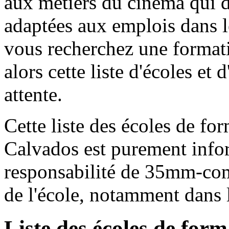
aux métiers du cinéma qui 
adaptées aux emplois dans 
vous recherchez une formati
alors cette liste d'écoles et 
attente.
Cette liste des écoles de f
Calvados est purement infor
responsabilité de 35mm-com
de l'école, notamment dans 
Liste des écoles de for