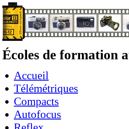
Écoles de formation 
Accueil
Télémétriques
Compacts
Autofocus
Reflex