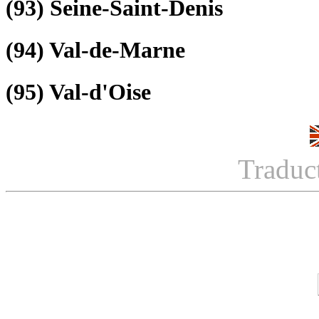
(93)
Seine-Saint-Denis
(94)
Val-de-Marne
(95)
Val-d'Oise
Traduc