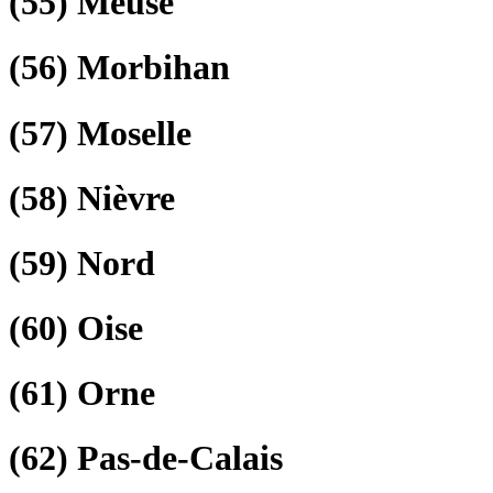
(55)
Meuse
(56)
Morbihan
(57)
Moselle
(58)
Nièvre
(59)
Nord
(60)
Oise
(61)
Orne
(62)
Pas-de-Calais