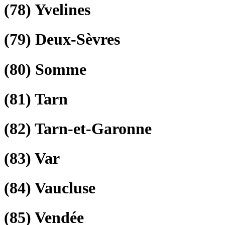
(78)
Yvelines
(79)
Deux-Sèvres
(80)
Somme
(81)
Tarn
(82)
Tarn-et-Garonne
(83)
Var
(84)
Vaucluse
(85)
Vendée