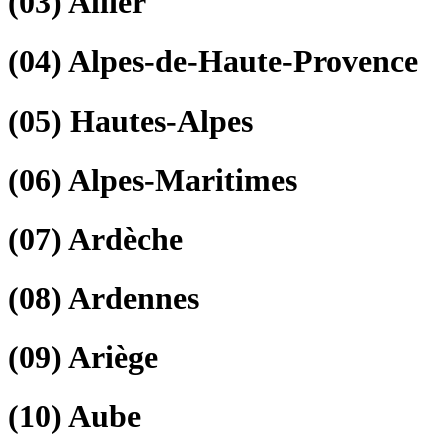
(03)
Allier
(04)
Alpes-de-Haute-Provence
(05)
Hautes-Alpes
(06)
Alpes-Maritimes
(07)
Ardèche
(08)
Ardennes
(09)
Ariège
(10)
Aube