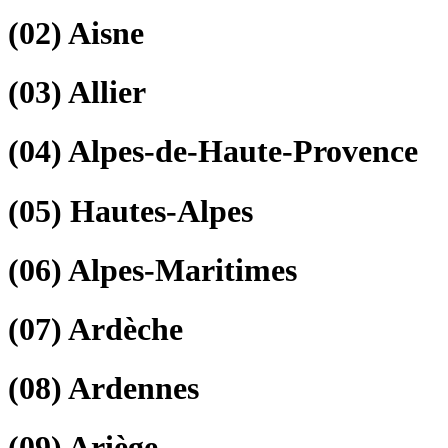
(02)
Aisne
(03)
Allier
(04)
Alpes-de-Haute-Provence
(05)
Hautes-Alpes
(06)
Alpes-Maritimes
(07)
Ardèche
(08)
Ardennes
(09)
Ariège