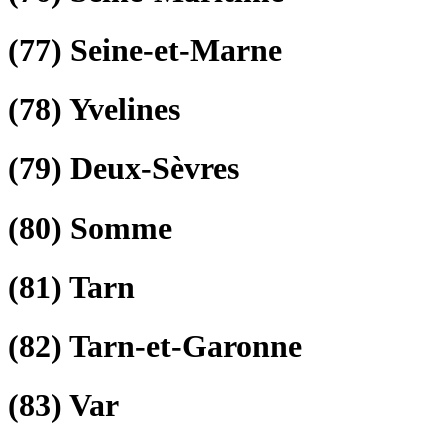
(77)
Seine-et-Marne
(78)
Yvelines
(79)
Deux-Sèvres
(80)
Somme
(81)
Tarn
(82)
Tarn-et-Garonne
(83)
Var