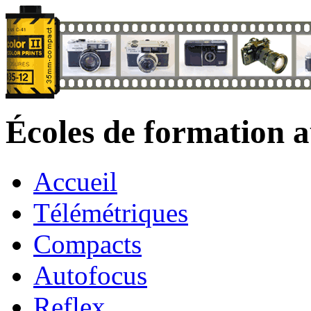
Écoles de formation 
Accueil
Télémétriques
Compacts
Autofocus
Reflex