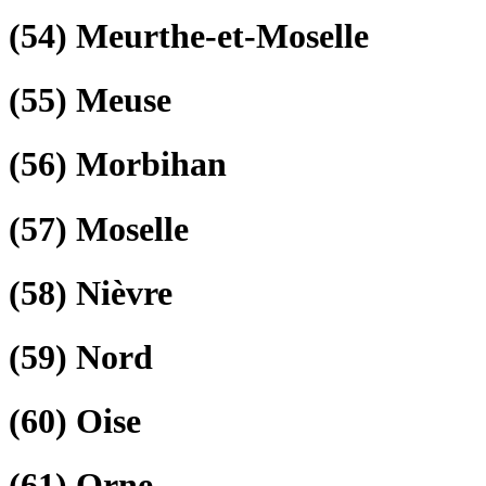
(54)
Meurthe-et-Moselle
(55)
Meuse
(56)
Morbihan
(57)
Moselle
(58)
Nièvre
(59)
Nord
(60)
Oise
(61)
Orne