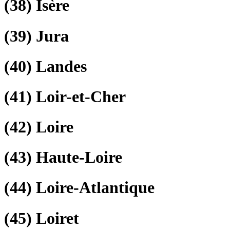
(38)
Isère
(39)
Jura
(40)
Landes
(41)
Loir-et-Cher
(42)
Loire
(43)
Haute-Loire
(44)
Loire-Atlantique
(45)
Loiret