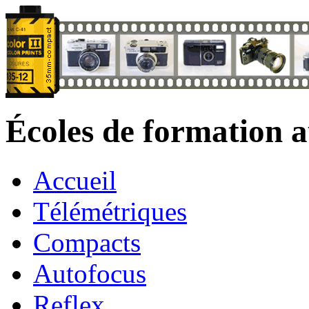
Écoles de formation 
Accueil
Télémétriques
Compacts
Autofocus
Reflex