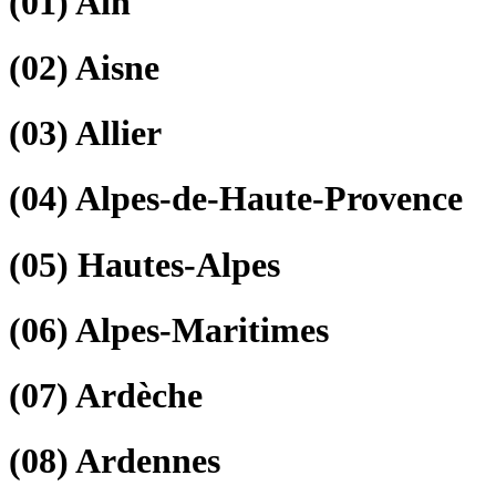
(01)
Ain
(02)
Aisne
(03)
Allier
(04)
Alpes-de-Haute-Provence
(05)
Hautes-Alpes
(06)
Alpes-Maritimes
(07)
Ardèche
(08)
Ardennes