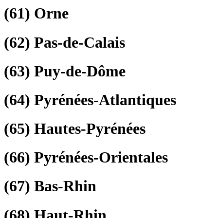
(61)
Orne
(62)
Pas-de-Calais
(63)
Puy-de-Dôme
(64)
Pyrénées-Atlantiques
(65)
Hautes-Pyrénées
(66)
Pyrénées-Orientales
(67)
Bas-Rhin
(68)
Haut-Rhin