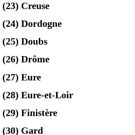
(23)
Creuse
(24)
Dordogne
(25)
Doubs
(26)
Drôme
(27)
Eure
(28)
Eure-et-Loir
(29)
Finistère
(30)
Gard