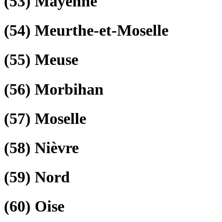
(53)
Mayenne
(54)
Meurthe-et-Moselle
(55)
Meuse
(56)
Morbihan
(57)
Moselle
(58)
Nièvre
(59)
Nord
(60)
Oise