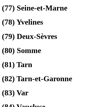
(77)
Seine-et-Marne
(78)
Yvelines
(79)
Deux-Sèvres
(80)
Somme
(81)
Tarn
(82)
Tarn-et-Garonne
(83)
Var
(84)
Vaucluse