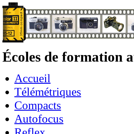
Écoles de formation 
Accueil
Télémétriques
Compacts
Autofocus
Reflex