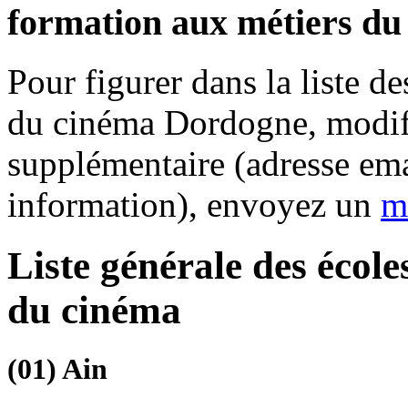
formation aux métiers du
Pour figurer dans la liste d
du cinéma Dordogne, modifi
supplémentaire (adresse ema
information), envoyez un
m
Liste générale des écol
du cinéma
(01)
Ain