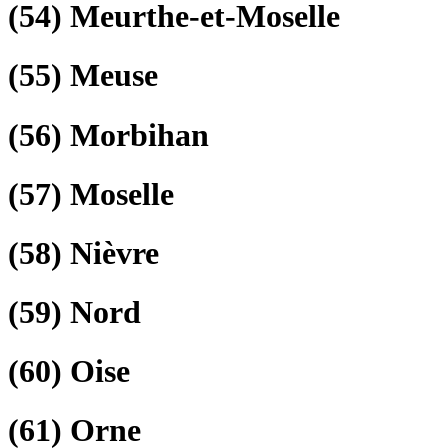
(54)
Meurthe-et-Moselle
(55)
Meuse
(56)
Morbihan
(57)
Moselle
(58)
Nièvre
(59)
Nord
(60)
Oise
(61)
Orne