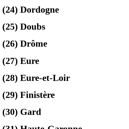
(24)
Dordogne
(25)
Doubs
(26)
Drôme
(27)
Eure
(28)
Eure-et-Loir
(29)
Finistère
(30)
Gard
(31)
Haute-Garonne