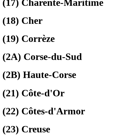
(17)
Charente-Maritime
(18)
Cher
(19)
Corrèze
(2A)
Corse-du-Sud
(2B)
Haute-Corse
(21)
Côte-d'Or
(22)
Côtes-d'Armor
(23)
Creuse