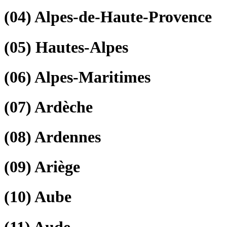
(04)
Alpes-de-Haute-Provence
(05)
Hautes-Alpes
(06)
Alpes-Maritimes
(07)
Ardèche
(08)
Ardennes
(09)
Ariège
(10)
Aube
(11)
Aude