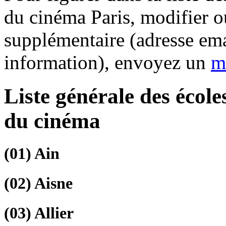
du cinéma Paris, modifier o
supplémentaire (adresse ema
information), envoyez un
m
Liste générale des écol
du cinéma
(01)
Ain
(02)
Aisne
(03)
Allier