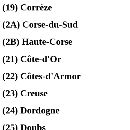
(19)
Corrèze
(2A)
Corse-du-Sud
(2B)
Haute-Corse
(21)
Côte-d'Or
(22)
Côtes-d'Armor
(23)
Creuse
(24)
Dordogne
(25)
Doubs