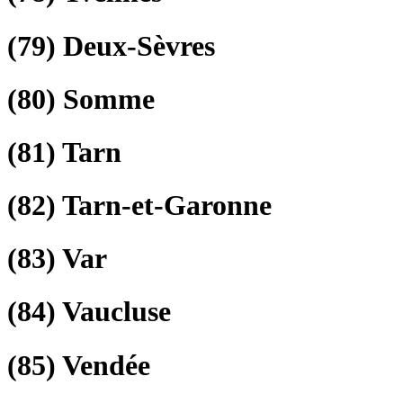
(79)
Deux-Sèvres
(80)
Somme
(81)
Tarn
(82)
Tarn-et-Garonne
(83)
Var
(84)
Vaucluse
(85)
Vendée