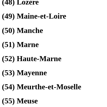
(48)
Lozère
(49)
Maine-et-Loire
(50)
Manche
(51)
Marne
(52)
Haute-Marne
(53)
Mayenne
(54)
Meurthe-et-Moselle
(55)
Meuse