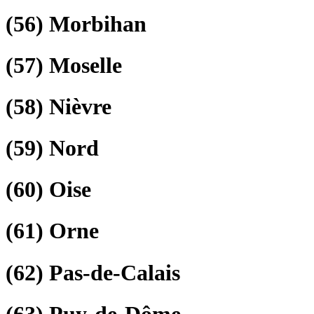
(56)
Morbihan
(57)
Moselle
(58)
Nièvre
(59)
Nord
(60)
Oise
(61)
Orne
(62)
Pas-de-Calais
(63)
Puy-de-Dôme