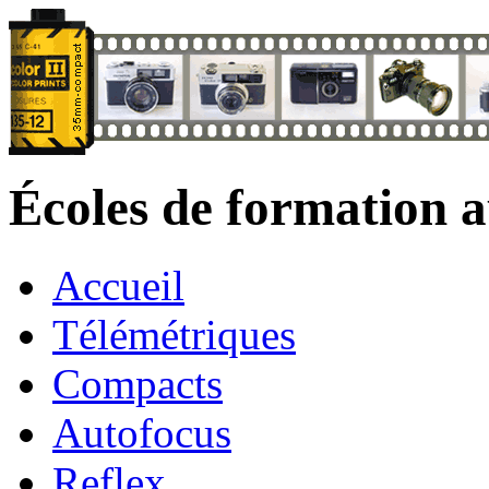
Écoles de formation 
Accueil
Télémétriques
Compacts
Autofocus
Reflex