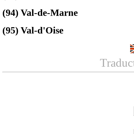
(94)
Val-de-Marne
(95)
Val-d'Oise
Traduc