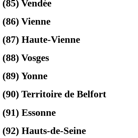
(85)
Vendée
(86)
Vienne
(87)
Haute-Vienne
(88)
Vosges
(89)
Yonne
(90)
Territoire de Belfort
(91)
Essonne
(92)
Hauts-de-Seine