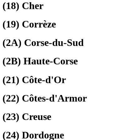
(18)
Cher
(19)
Corrèze
(2A)
Corse-du-Sud
(2B)
Haute-Corse
(21)
Côte-d'Or
(22)
Côtes-d'Armor
(23)
Creuse
(24)
Dordogne