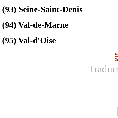
(93)
Seine-Saint-Denis
(94)
Val-de-Marne
(95)
Val-d'Oise
Traduc