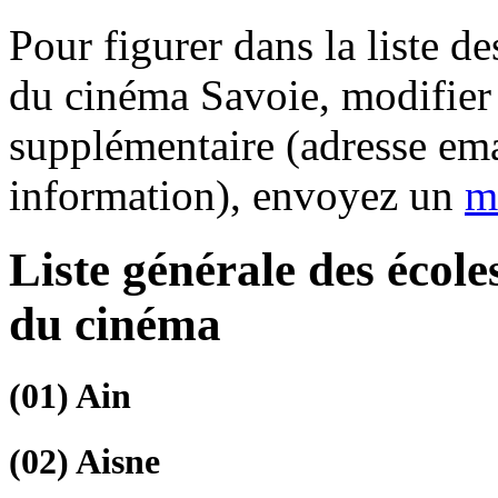
Pour figurer dans la liste d
du cinéma Savoie, modifier
supplémentaire (adresse ema
information), envoyez un
m
Liste générale des écol
du cinéma
(01)
Ain
(02)
Aisne