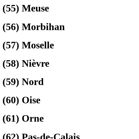
(55)
Meuse
(56)
Morbihan
(57)
Moselle
(58)
Nièvre
(59)
Nord
(60)
Oise
(61)
Orne
(62)
Pas-de-Calais