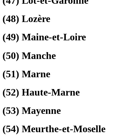
(47)
Lot-et-Garonne
(48)
Lozère
(49)
Maine-et-Loire
(50)
Manche
(51)
Marne
(52)
Haute-Marne
(53)
Mayenne
(54)
Meurthe-et-Moselle