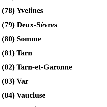
(78)
Yvelines
(79)
Deux-Sèvres
(80)
Somme
(81)
Tarn
(82)
Tarn-et-Garonne
(83)
Var
(84)
Vaucluse