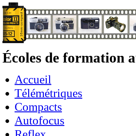
Écoles de formation 
Accueil
Télémétriques
Compacts
Autofocus
Reflex