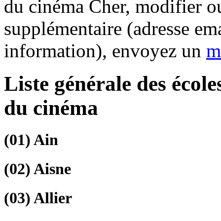
du cinéma Cher, modifier o
supplémentaire (adresse ema
information), envoyez un
m
Liste générale des écol
du cinéma
(01)
Ain
(02)
Aisne
(03)
Allier