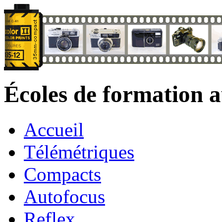
Écoles de formation 
Accueil
Télémétriques
Compacts
Autofocus
Reflex