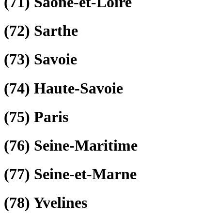
(71)
Saône-et-Loire
(72)
Sarthe
(73)
Savoie
(74)
Haute-Savoie
(75)
Paris
(76)
Seine-Maritime
(77)
Seine-et-Marne
(78)
Yvelines