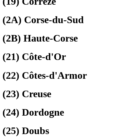
(19)
Corrèze
(2A)
Corse-du-Sud
(2B)
Haute-Corse
(21)
Côte-d'Or
(22)
Côtes-d'Armor
(23)
Creuse
(24)
Dordogne
(25)
Doubs