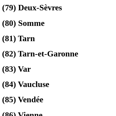
(79)
Deux-Sèvres
(80)
Somme
(81)
Tarn
(82)
Tarn-et-Garonne
(83)
Var
(84)
Vaucluse
(85)
Vendée
(86)
Vienne