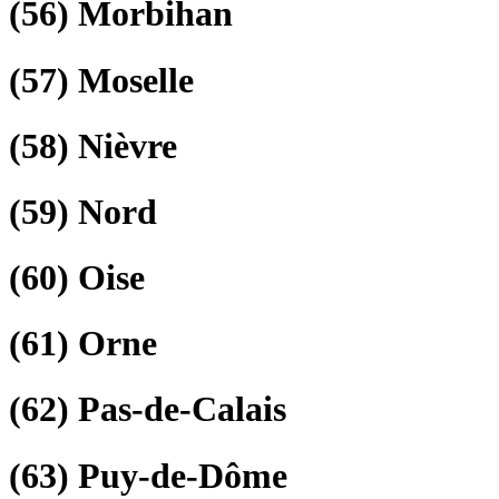
(56)
Morbihan
(57)
Moselle
(58)
Nièvre
(59)
Nord
(60)
Oise
(61)
Orne
(62)
Pas-de-Calais
(63)
Puy-de-Dôme