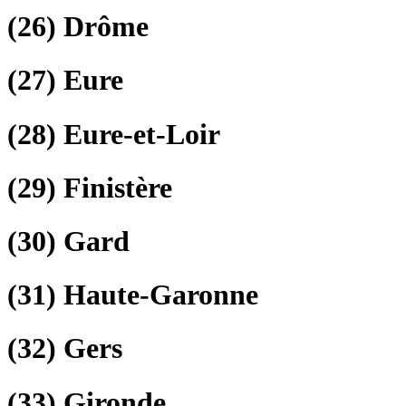
(26)
Drôme
(27)
Eure
(28)
Eure-et-Loir
(29)
Finistère
(30)
Gard
(31)
Haute-Garonne
(32)
Gers
(33)
Gironde