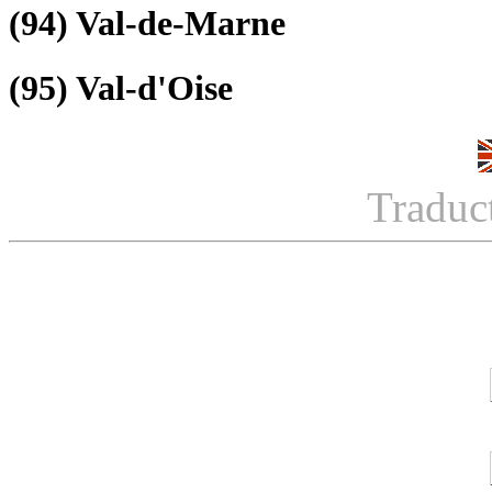
(94)
Val-de-Marne
(95)
Val-d'Oise
Traduc