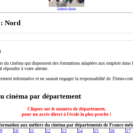
Galerie photo
 : Nord
a
ers du cinéma qui dispensent des formations adaptées aux emplois dans
it répondre à votre attente.
rement informative et ne saurait engager la responsabilité de 35mm-com
 du cinéma par département
Cliquez sur le numéro de département,
pour un accès direct à l'école la plus proche !
 formation aux métiers du cinéma par départements de France métr
9
10
11
12
13
14
15
16
17