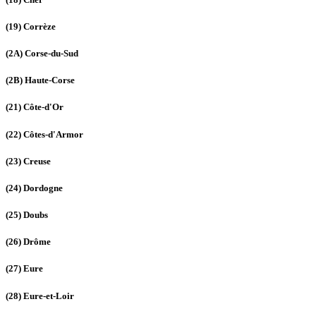
(19)
Corrèze
(2A)
Corse-du-Sud
(2B)
Haute-Corse
(21)
Côte-d'Or
(22)
Côtes-d'Armor
(23)
Creuse
(24)
Dordogne
(25)
Doubs
(26)
Drôme
(27)
Eure
(28)
Eure-et-Loir