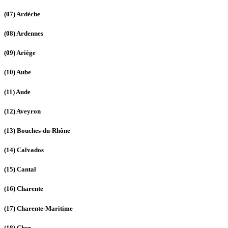
(07)
Ardèche
(08)
Ardennes
(09)
Ariège
(10)
Aube
(11)
Aude
(12)
Aveyron
(13)
Bouches-du-Rhône
(14)
Calvados
(15)
Cantal
(16)
Charente
(17)
Charente-Maritime
(18)
Cher