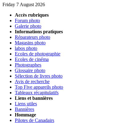
Friday 7 August 2026
Accès rubriques
Forum photo
Galerie photo
Informations pratiques
Réparateurs photo
Magasins photo
labos photo
Ecoles de photographie
Ecoles de cinéma
Photographes
Glossaire photo
Sélection de livres photo
Avis de recherche
Top Five appareils photo
Tableaux récapitulatifs
Liens et bannières
Liens utiles
Bannières
Hommage
Pilotes de Canadairs