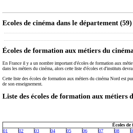
Ecoles de cinéma dans le département (59)
Écoles de formation aux métiers du ciném
En France il y a un nombre important d'écoles de formation aux méti
dans les métiers du cinéma, alors cette liste d'écoles et d'instituts devra
Cette liste des écoles de formation aux métiers du cinéma Nord est pu
de son enseignement.
Liste des écoles de formation aux métiers
Écoles de
01
02
03
04
05
06
07
08
0