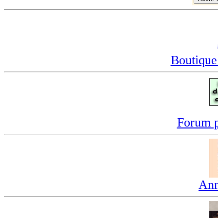
Boutique
Forum p
Ann