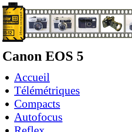
Canon EOS 5
Accueil
Télémétriques
Compacts
Autofocus
Reflex