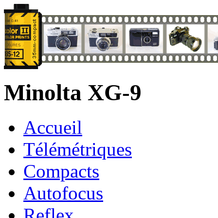
Minolta XG-9
Accueil
Télémétriques
Compacts
Autofocus
Reflex