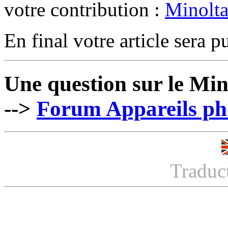
votre contribution :
Minolt
En final votre article sera pu
Une question sur le Mi
-->
Forum Appareils pho
Traduc