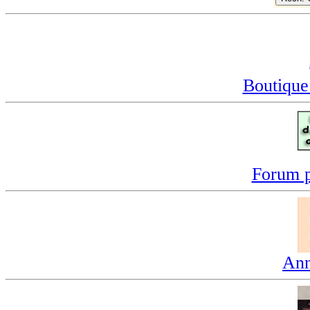
Boutique
Forum p
Ann