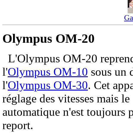
Ga
Olympus OM-20
L'Olympus OM-20 reprend l
l'
Olympus OM-10
sous un d
l'
Olympus OM-30
. Cet app
réglage des vitesses mais l
automatique n'est toujours p
report.