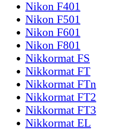
Nikon F401
Nikon F501
Nikon F601
Nikon F801
Nikkormat FS
Nikkormat FT
Nikkormat FTn
Nikkormat FT2
Nikkormat FT3
Nikkormat EL