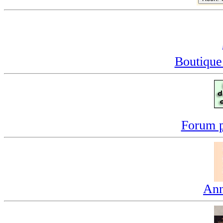
Boutique
Forum p
Ann