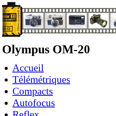
Olympus OM-20
Accueil
Télémétriques
Compacts
Autofocus
Reflex