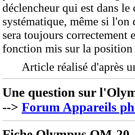
déclencheur qui est dans le
systématique, même si l'on d
sera toujours correctement 
fonction mis sur la positio
Article réalisé d'après 
Une question sur l'Ol
-->
Forum Appareils pho
Fiche Olympus OM-20