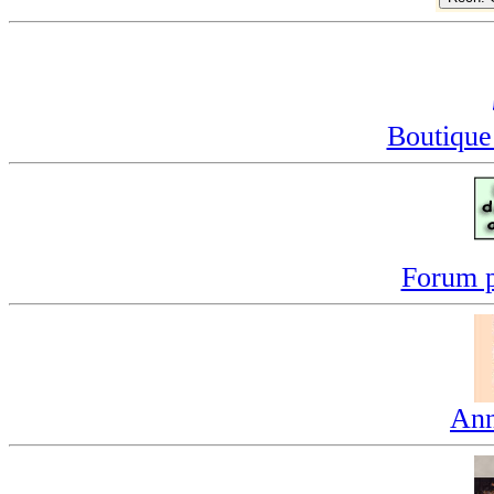
Boutique
Forum p
Ann