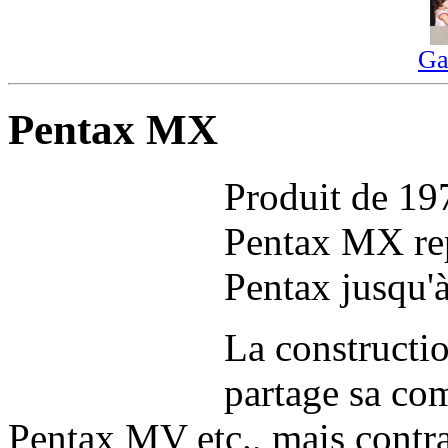
Ga
Pentax MX
Produit de 197
Pentax MX rep
Pentax jusqu'à
La constructio
partage sa co
Pentax MV etc., mais contra