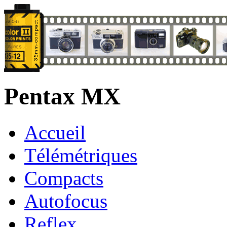
Pentax MX
Accueil
Télémétriques
Compacts
Autofocus
Reflex