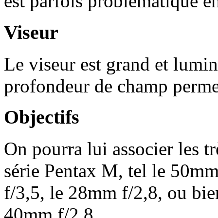
est parfois problématique e
Viseur
Le viseur est grand et lumin
profondeur de champ permet 
Objectifs
On pourra lui associer les t
série Pentax M, tel le 50mm
f/3,5, le 28mm f/2,8, ou bie
40mm f/2,8.