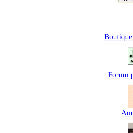
Boutique
Forum p
Ann