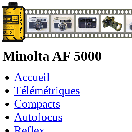
Minolta AF 5000
Accueil
Télémétriques
Compacts
Autofocus
Reflex