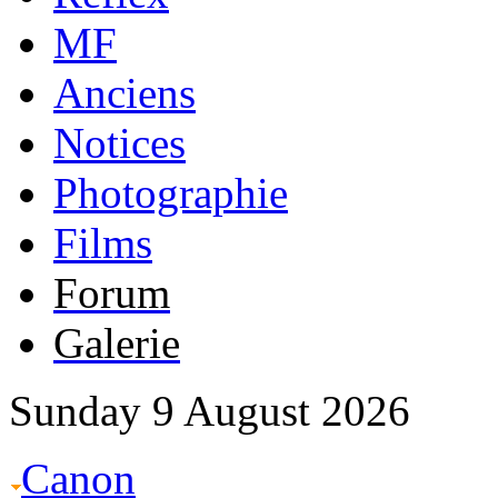
MF
Anciens
Notices
Photographie
Films
Forum
Galerie
Sunday 9 August 2026
Canon