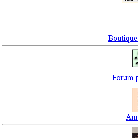
Boutique
Forum p
Ann