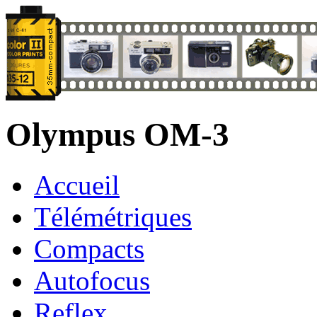
Olympus OM-3
Accueil
Télémétriques
Compacts
Autofocus
Reflex