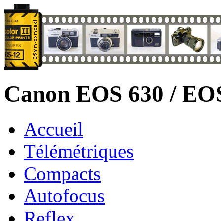
Canon EOS 630 / EO
Accueil
Télémétriques
Compacts
Autofocus
Reflex