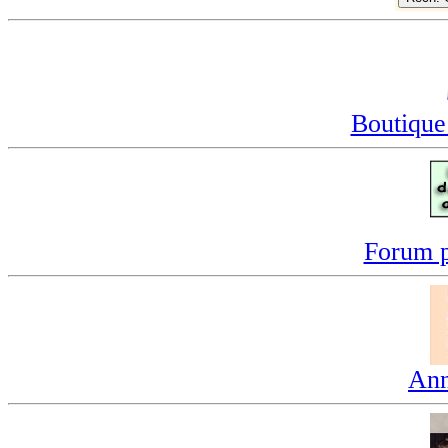
Boutique
Forum p
Ann