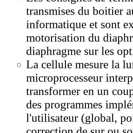
transmises du boitier 
informatique et sont e
motorisation du diaphr
diaphragme sur les op
La cellule mesure la lum
microprocesseur interp
transformer en un coup
des programmes implém
l'utilisateur (global, 
correction de sur ou so