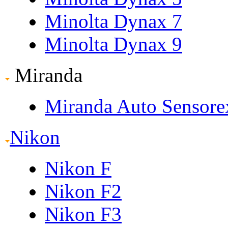
Minolta Dynax 7
Minolta Dynax 9
Miranda
Miranda Auto Sensore
Nikon
Nikon F
Nikon F2
Nikon F3