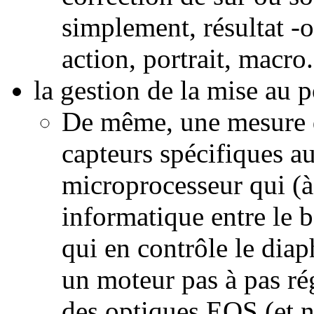
simplement, résultat -o
action, portrait, macro..
la gestion de la mise au p
De même, une mesure d
capteurs spécifiques au 
microprocesseur qui (à
informatique entre le bo
qui en contrôle le di
un moteur pas à pas rég
des optiques EOS (et 