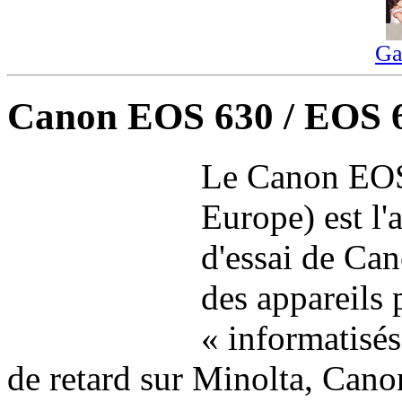
Ga
Canon EOS 630 / EOS 
Le Canon EOS
Europe) est l
d'essai de Ca
des appareils
« informatisé
de retard sur Minolta, Can