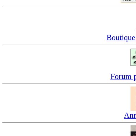
Boutique
Forum p
Ann