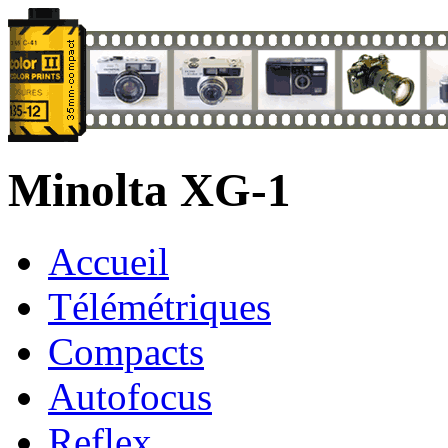
Minolta XG-1
Accueil
Télémétriques
Compacts
Autofocus
Reflex