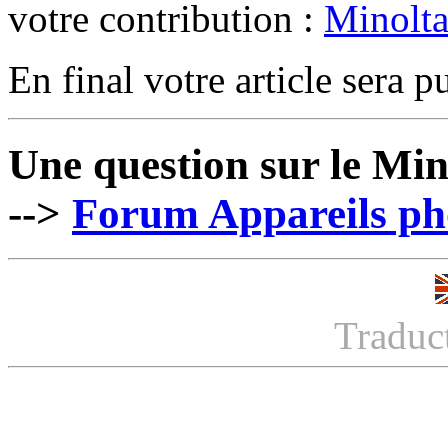
votre contribution :
Minolt
En final votre article sera pu
Une question sur le Mi
-->
Forum Appareils pho
Traduc