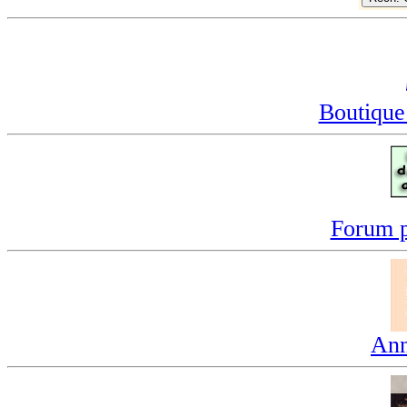
Boutique
Forum p
Ann