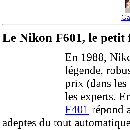
Ga
Le Nikon F601, le petit
En 1988, Niko
légende, robus
prix (dans les
les experts. 
F401
répond a
adeptes du tout automatique,