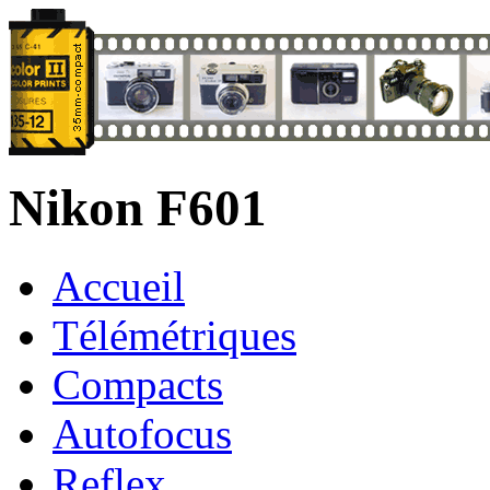
Nikon F601
Accueil
Télémétriques
Compacts
Autofocus
Reflex