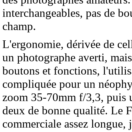
interchangeables, pas de bo
champ.
L'ergonomie, dérivée de ce
un photographe averti, mais
boutons et fonctions, l'utili
compliquée pour un néophyte
zoom 35-70mm f/3,3, puis 
deux de bonne qualité. Le 
commerciale assez longue, j