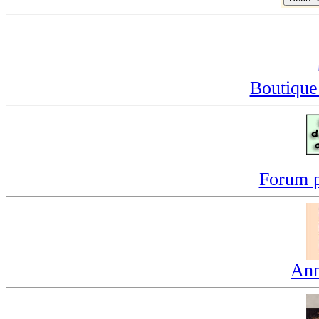
Boutique
Forum p
Ann