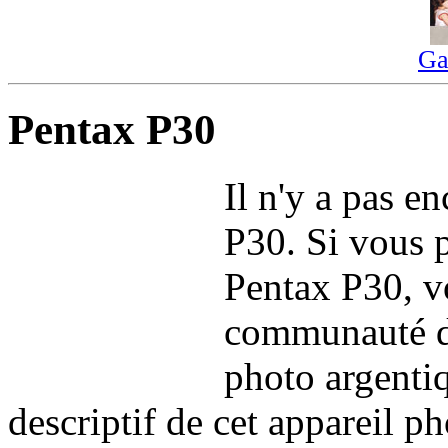
Ga
Pentax P30
Il n'y a pas e
P30. Si vous 
Pentax P30, v
communauté de
photo argentiq
descriptif de cet appareil ph