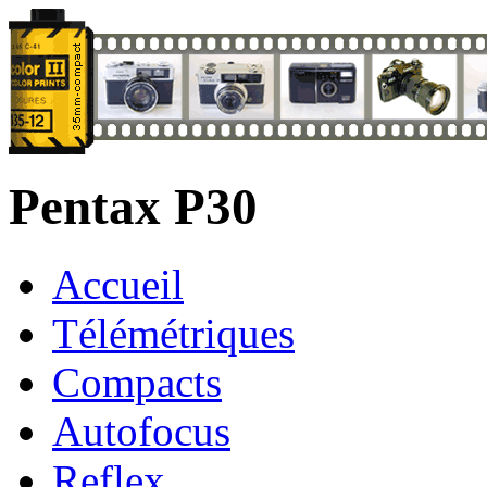
Pentax P30
Accueil
Télémétriques
Compacts
Autofocus
Reflex