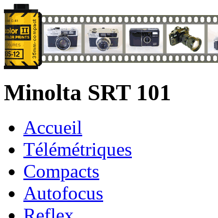
Minolta SRT 101
Accueil
Télémétriques
Compacts
Autofocus
Reflex