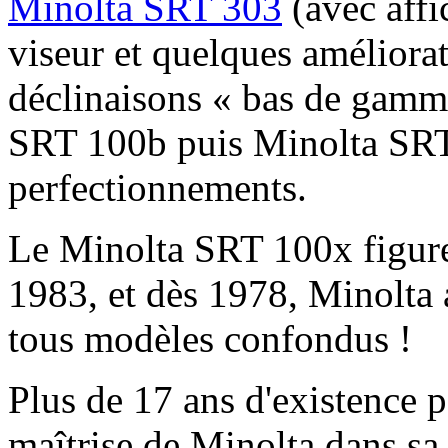
Minolta SRT 303
(avec affi
viseur et quelques améliora
déclinaisons « bas de gam
SRT 100b puis Minolta SRT 
perfectionnements.
Le Minolta SRT 100x figure
1983, et dès 1978, Minolta 
tous modèles confondus !
Plus de 17 ans d'existence 
maîtrise de Minolta dans sa 