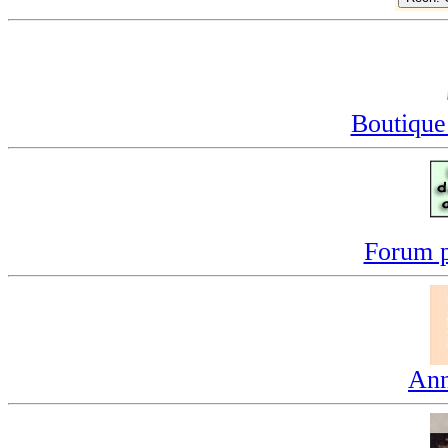
Boutique
Forum p
Ann