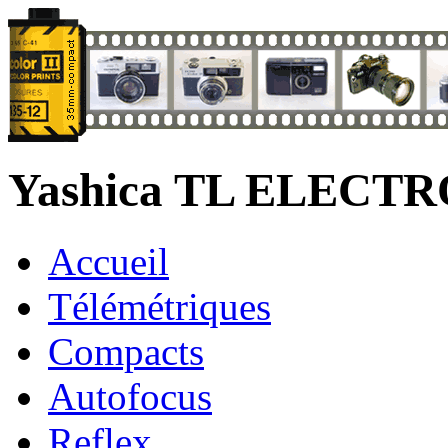
Yashica TL ELECT
Accueil
Télémétriques
Compacts
Autofocus
Reflex