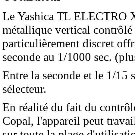
Le Yashica TL ELECTRO X 
métallique vertical contrôl
particulièrement discret offr
seconde au 1/1000 sec. (plu
Entre la seconde et le 1/15 s
sélecteur.
En réalité du fait du contrôl
Copal, l'appareil peut travai
sur toute la plage d'utilisati