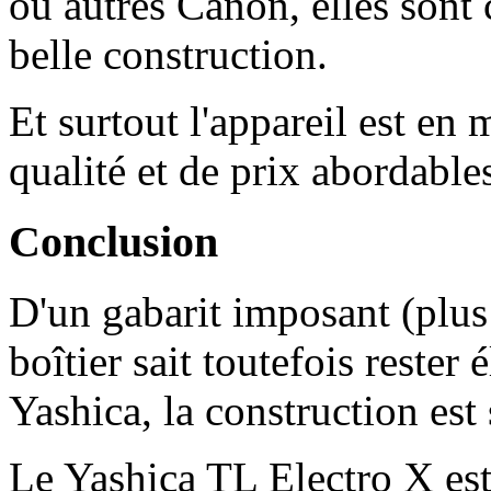
ou autres Canon, elles sont
belle construction.
Et surtout l'appareil est e
qualité et de prix abordable
Conclusion
D'un gabarit imposant (plu
boîtier sait toutefois reste
Yashica, la construction est
Le Yashica TL Electro X est