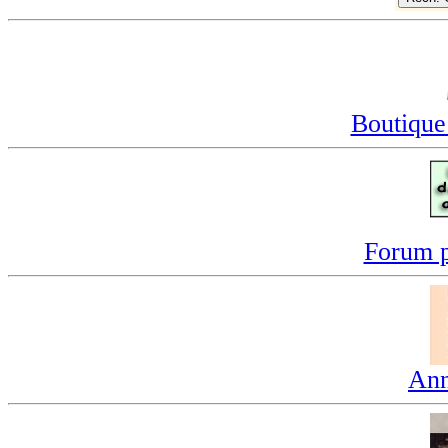
Boutique
Forum p
Ann