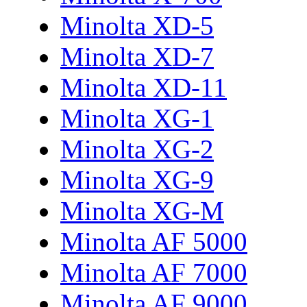
Minolta XD-5
Minolta XD-7
Minolta XD-11
Minolta XG-1
Minolta XG-2
Minolta XG-9
Minolta XG-M
Minolta AF 5000
Minolta AF 7000
Minolta AF 9000